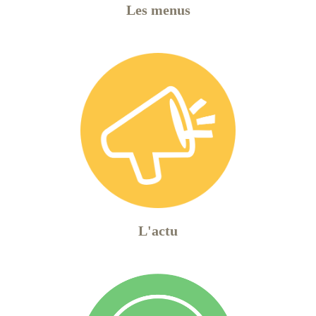
Les menus
L'actu