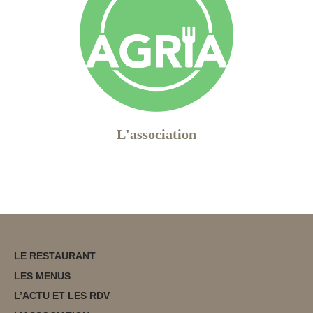
L'association
LE RESTAURANT
LES MENUS
L’ACTU ET LES RDV