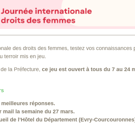
ionale des droits des femmes, testez vos connaissances 
 terroir mis en jeu.
de la Préfecture,
ce jeu est ouvert à tous du 7 au 24 
rs
s meilleures réponses.
 mail la semaine du 27 mars.
cueil de l’Hôtel du Département (Evry-Courcouronnes