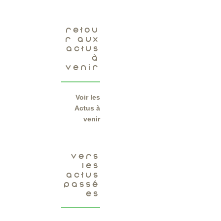
RETOU
R AUX
ACTUS
À
VENIR
Voir les
Actus à
venir
VERS
LES
ACTUS
PASSÉ
ES