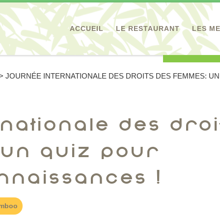
ACCUEIL
LE RESTAURANT
LES M
>
JOURNÉE INTERNATIONALE DES DROITS DES FEMMES: U
nationale des droi
 un quiz pour
onnaissances !
amboo