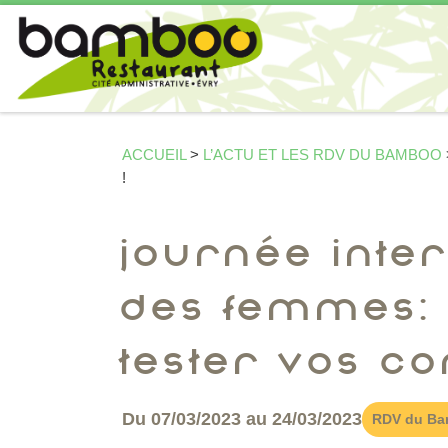
Passer au contenu
ACCUEIL
>
L’ACTU ET LES RDV DU BAMBOO
!
Journée inter
des femmes:
tester vos c
Du 07/03/2023 au 24/03/2023
RDV du B