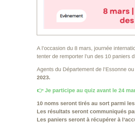
A l’occasion du 8 mars, journée internat
tenter de remporter l’un des 10 paniers du
Agents du Département de l’Essonne ou 
2023.
👉 ​Je participe au quiz avant le 24 ma
10 noms seront tirés au sort parmi le
Les résultats seront communiqués par
Les paniers seront à récupérer à l’ac