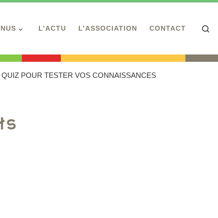
Se
ENUS
L’ACTU
L’ASSOCIATION
CONTACT
N QUIZ POUR TESTER VOS CONNAISSANCES
ts