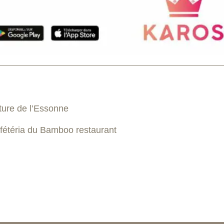
ture de l’Essonne
ét​éria du Bamboo restaurant