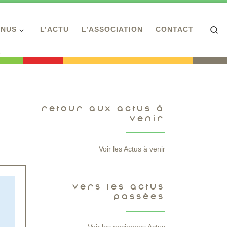
Se
ENUS
L’ACTU
L’ASSOCIATION
CONTACT
RETOUR AUX ACTUS À
VENIR
Voir les Actus à venir
VERS LES ACTUS
PASSÉES