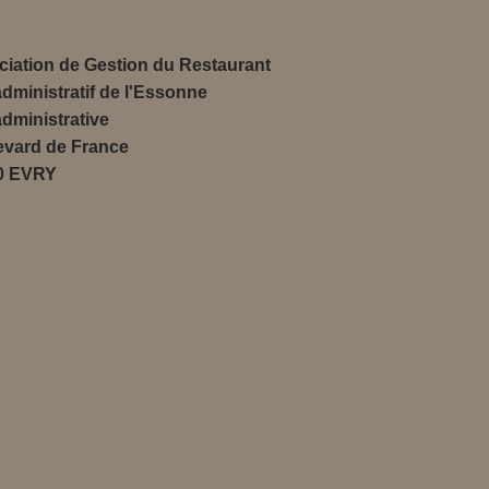
iation de Gestion du Restaurant
administratif de l'Essonne
administrative
evard de France
0 EVRY