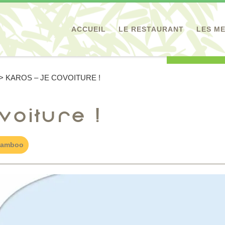
ACCUEIL
LE RESTAURANT
LES M
>
KAROS – JE COVOITURE !
voiture !
Bamboo