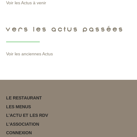
Voir les Actus à venir
VERS LES ACTUS PASSÉES
Voir les anciennes Actus
LE RESTAURANT
LES MENUS
L’ACTU ET LES RDV
L’ASSOCIATION
CONNEXION