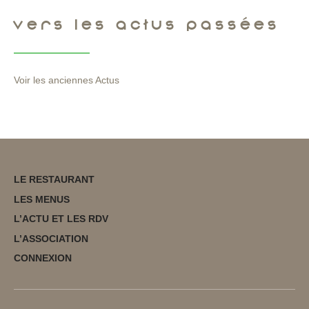
VERS LES ACTUS PASSÉES
Voir les anciennes Actus
LE RESTAURANT
LES MENUS
L’ACTU ET LES RDV
L’ASSOCIATION
CONNEXION